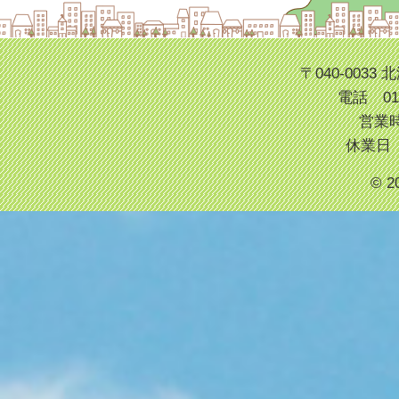
〒040-003
電話 013
営業時
休業日
© 