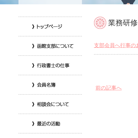
業務研
支部会員へ行事の
前の記事へ