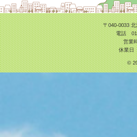
〒040-003
電話 013
営業時
休業日
© 