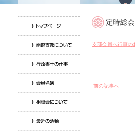
定時総
支部会員へ行事の
前の記事へ