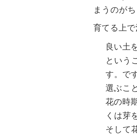
まうのがち
育てる上で
良い土
という
す。で
選ぶこ
花の時
くは芽
そして