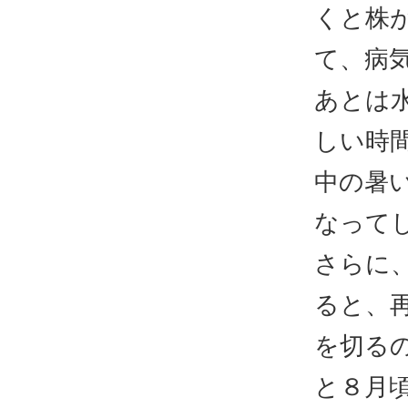
くと株
て、病
あとは
しい時
中の暑
なって
さらに
ると、
を切る
と８月