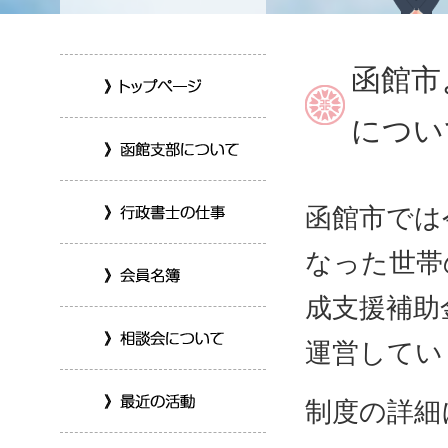
函館市
につい
函館市では
なった世帯
成支援補助
運営してい
制度の詳細