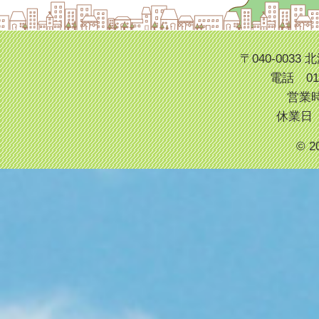
〒040-003
電話 013
営業時
休業日
© 