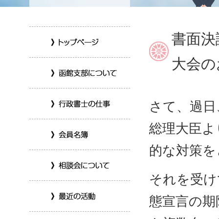
書面決
大会の
さて、過日
総理大臣よ
的な対策を
それを受け
態宣言の期