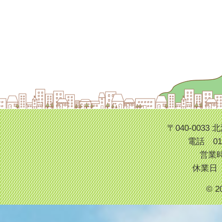
〒040-003
電話 013
営業時
休業日
© 