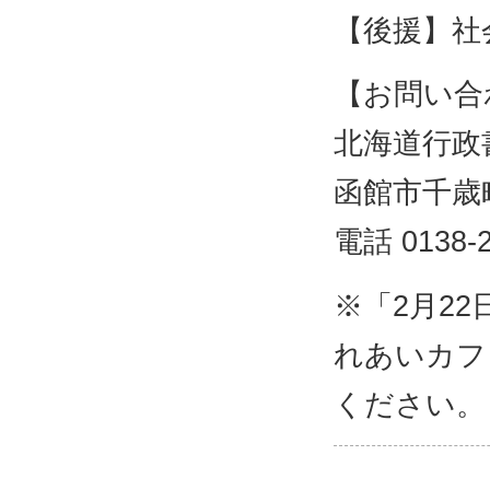
【後援】社
【お問い合
北海道行政
函館市千歳町
電話 0138-2
※「2月2
れあいカフ
ください。