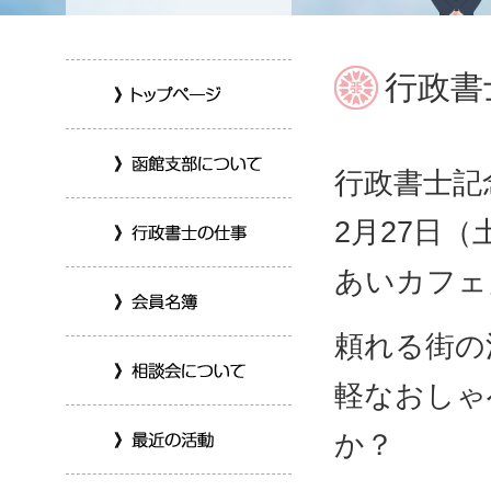
行政書
行政書士記
2月27日
あいカフェ
頼れる街の
軽なおしゃ
か？