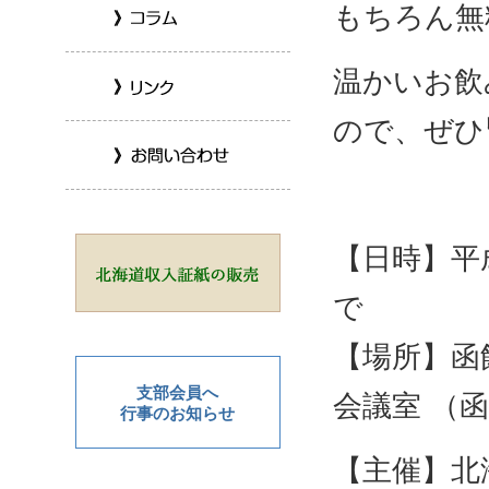
もちろん無
温かいお飲
ので、ぜひ
【日時】平
で
【場所】函
支部会員へ
会議室 （函
行事のお知らせ
【主催】北